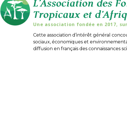
L’Association des Fo
Tropicaux et d’Afri
Une association fondée en 2017, su
Cette association d’intérêt général conco
sociaux, économiques et environnementaux
diffusion en français des connaissances sci