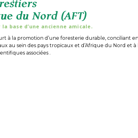
restiers
que du Nord (AFT)
r la base d’une ancienne amicale.
urt à la promotion d’une foresterie durable, conciliant e
 au sein des pays tropicaux et d’Afrique du Nord et à 
entifiques associées .