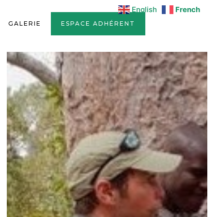
English
French
GALERIE
ESPACE ADHÉRENT