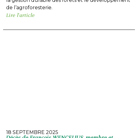
la gestion durable des forêts et le développement
de l’agroforesterie.
Lire l'article
18 SEPTEMBRE 2025
Décès de François WENCELIUS, membre et