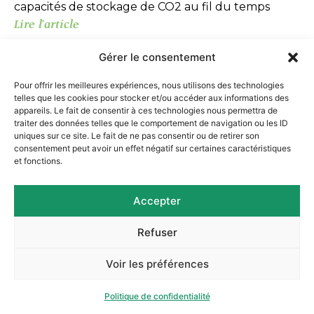
capacités de stockage de CO2 au fil du temps
Lire l'article
Gérer le consentement
Pour offrir les meilleures expériences, nous utilisons des technologies
telles que les cookies pour stocker et/ou accéder aux informations des
appareils. Le fait de consentir à ces technologies nous permettra de
traiter des données telles que le comportement de navigation ou les ID
uniques sur ce site. Le fait de ne pas consentir ou de retirer son
consentement peut avoir un effet négatif sur certaines caractéristiques
et fonctions.
Accepter
Refuser
Voir les préférences
28 AVRIL 2025
Politique de confidentialité
Disparition de notre ami et collègue Aboubacar