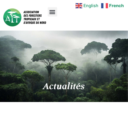
English
French
Actualités