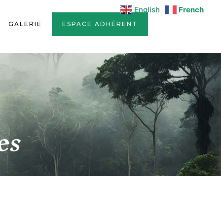
English
French
GALERIE
ESPACE ADHÉRENT
es