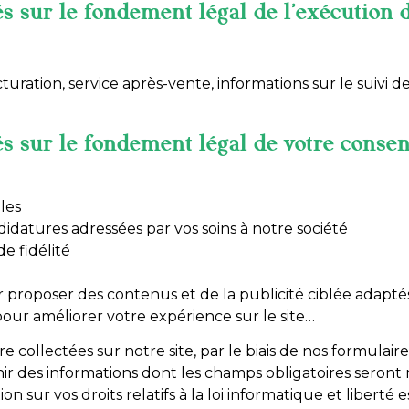
s sur le fondement légal de l’exécution d
turation, service après-vente, informations sur le suivi
s sur le fondement légal de votre conse
les
datures adressées par vos soins à notre société
e fidélité
proposer des contenus et de la publicité ciblée adaptés
pour améliorer votre expérience sur le site…
collectées sur notre site, par le biais de nos formulaire
ir des informations dont les champs obligatoires seron
on sur vos droits relatifs à la loi informatique et liberté