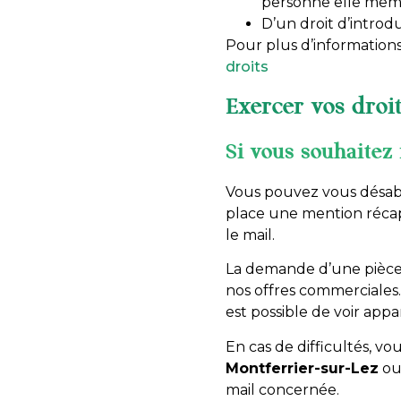
personne elle mêm
D’un droit d’introd
Pour plus d’informations
droits
Exercer vos droit
Si vous souhaitez 
Vous pouvez vous désab
place une mention récapi
le mail.
La demande d’une pièce d
nos offres commerciales. 
est possible de voir app
En cas de difficultés, vo
Montferrier-sur-Lez
ou 
mail concernée.