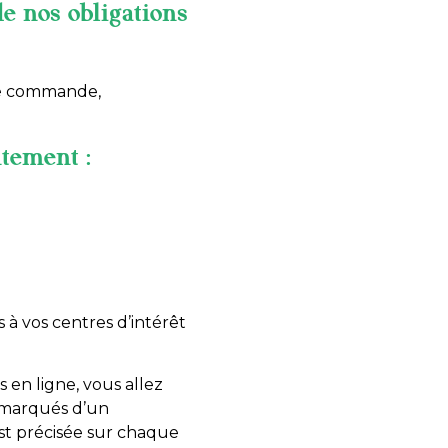
e nos obligations
 de commande,
ntement :
 à vos centres d’intérêt
s en ligne, vous allez
t marqués d’un
 est précisée sur chaque