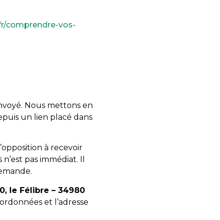
/fr/comprendre-vos-
envoyé. Nous mettons en
epuis un lien placé dans
’opposition à recevoir
 n’est pas immédiat. Il
 demande.
0, le Félibre – 34980
ordonnées et l’adresse