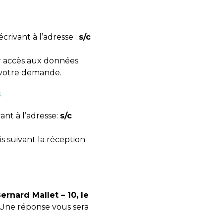
rivant à l’adresse :
s/c
r accès aux données.
e votre demande.
s
ant à l’adresse:
s/c
 suivant la réception
Bernard Mallet – 10, le
Une réponse vous sera