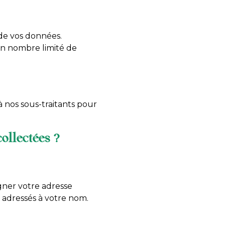
 de vos données.
un nombre limité de
 nos sous-traitants pour
ollectées ?
igner votre adresse
 adressés à votre nom.