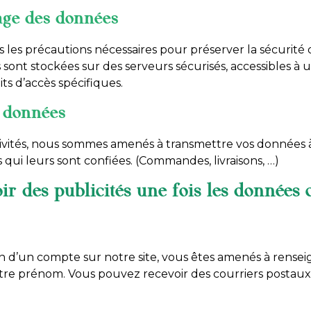
age des données
 les précautions nécessaires pour préserver la sécurité
ont stockées sur des serveurs sécurisés, accessibles à 
ts d’accès spécifiques.
 données
tivités, nous sommes amenés à transmettre vos données à
ns qui leurs sont confiées. (Commandes, livraisons, …)
ir des publicités une fois les données c
ion d’un compte sur notre site, vous êtes amenés à rense
otre prénom. Vous pouvez recevoir des courriers postaux