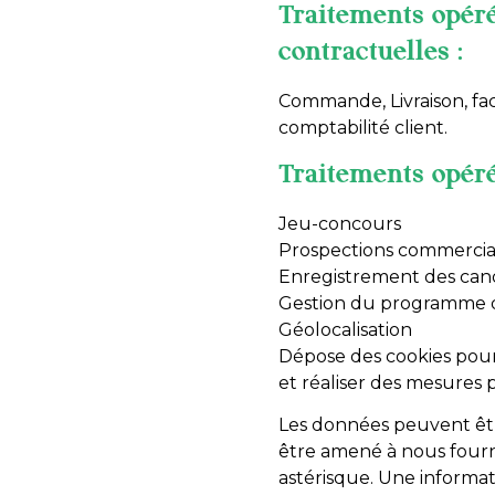
Traitements opéré
contractuelles :
Commande, Livraison, fac
comptabilité client.
Traitements opéré
Jeu-concours
Prospections commercia
Enregistrement des candi
Gestion du programme d
Géolocalisation
Dépose des cookies pour 
et réaliser des mesures 
Les données peuvent être 
être amené à nous fourn
astérisque. Une informati