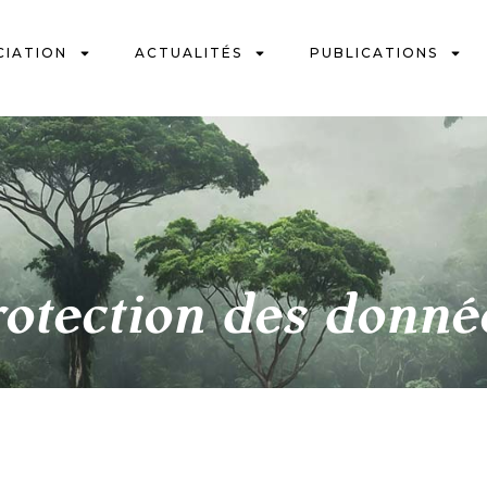
CIATION
ACTUALITÉS
PUBLICATIONS
rotection des donné