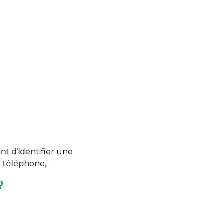
t d’identifier une
e téléphone,…
?