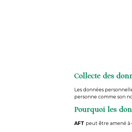
Collecte des don
Les données personnelle
personne comme son nom,
Pourquoi les donn
AFT
peut être amené à c