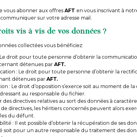
 de vous abonner aux offres
AFT
en vous inscrivant à not
communiquer sur votre adresse mail.
oits vis à vis de vos données ?
onnées collectées vous bénéficiez:
: Le droit pour toute personne d’obtenir la communicatio
ncernant détenues par
AFT.
ication : Le droit pour toute personne d’obtenir la rectif
rnant détenues par
AFT.
ion : Le droit d’opposition s’exerce soit au moment de la 
’adressant au responsable du fichier.
ir des directives relatives au sort des données à caractè
de directives, les héritiers concernés peuvent alors exerc
les du défunt.
ilité : Il est possible d’obtenir la récupération de ses d
é soit pour un autre responsable du traitement des donn