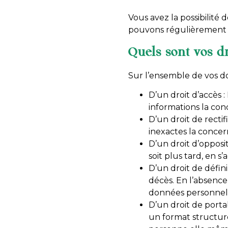
Vous avez la possibilité
pouvons régulièrement 
Quels sont vos dr
Sur l’ensemble de vos d
D’un droit d’accès 
informations la co
D’un droit de rectif
inexactes la conce
D’un droit d’opposit
soit plus tard, en s
D’un droit de défin
décès. En l’absence 
données personnel
D’un droit de portab
un format structur