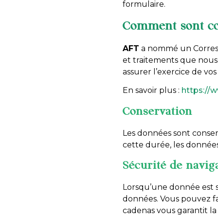
formulaire.
Comment sont co
AFT
a nommé un Correspo
et traitements que nous s
assurer l’exercice de vos 
En savoir plus :
https://w
Conservation
Les données sont conserv
cette durée, les donnée
Sécurité de navig
Lorsqu’une donnée est sa
données. Vous pouvez fac
cadenas vous garantit la