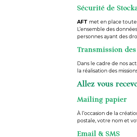
Sécurité de Stock
AFT
met en place toutes
L’ensemble des données s
personnes ayant des droi
Transmission des
Dans le cadre de nos ac
la réalisation des missio
Allez vous recevo
Mailing papier
À l’occasion de la créat
postale, votre nom et v
Email & SMS