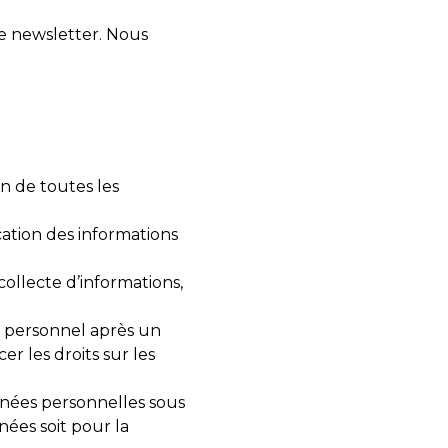
re newsletter. Nous
n de toutes les
ication des informations
collecte d’informations,
re personnel après un
er les droits sur les
onnées personnelles sous
ées soit pour la