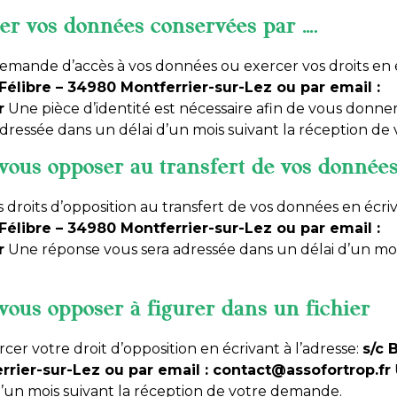
ier vos données conservées par
….
mande d’accès à vos données ou exercer vos droits en éc
 Félibre – 34980 Montferrier-sur-Lez ou par email :
r
Une pièce d’identité est nécessaire afin de vous donne
dressée dans un délai d’un mois suivant la réception d
 vous opposer au transfert de vos donnée
droits d’opposition au transfert de vos données en écriv
 Félibre – 34980 Montferrier-sur-Lez ou par email :
r
Une réponse vous sera adressée dans un délai d’un mois
 vous opposer à figurer dans un fichier
ercer votre droit d’opposition en écrivant à l’adresse:
s/c 
rrier-sur-Lez ou par email : contact@assofortrop.fr
d’un mois suivant la réception de votre demande.