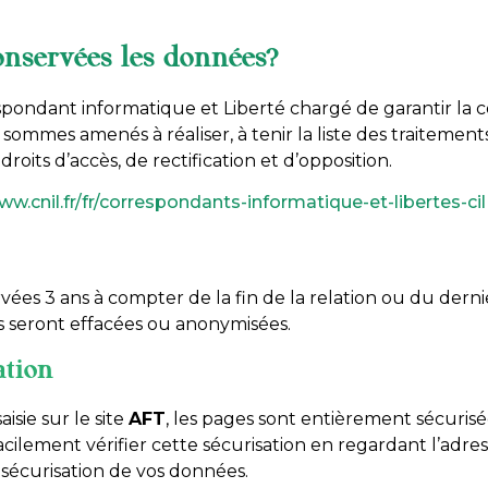
nservées les données?
ndant informatique et Liberté chargé de garantir la c
ommes amenés à réaliser, à tenir la liste des traitements 
droits d’accès, de rectification et d’opposition.
ww.cnil.fr/fr/correspondants-informatique-et-libertes-cil
ées 3 ans à compter de la fin de la relation ou du derni
s seront effacées ou anonymisées.
ation
isie sur le site
AFT
, les pages sont entièrement sécurisé
ilement vérifier cette sécurisation en regardant l’adres
 sécurisation de vos données.