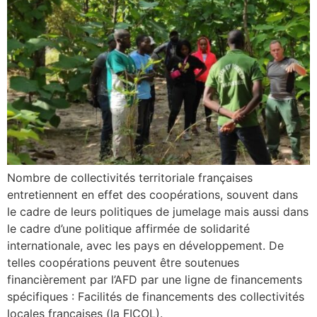
Nombre de collectivités territoriale françaises
entretiennent en effet des coopérations, souvent dans
le cadre de leurs politiques de jumelage mais aussi dans
le cadre d’une politique affirmée de solidarité
internationale, avec les pays en développement. De
telles coopérations peuvent être soutenues
financièrement par l’AFD par une ligne de financements
spécifiques : Facilités de financements des collectivités
locales françaises (la FICOL).