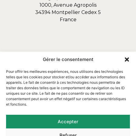
1000, Avenue Agropolis
34394 Montpellier Cedex 5
France
Gérer le consentement
Pour offrir les meilleures expériences, nous utilisons des technologies
telles que les cookies pour stocker et/ou accéder aux informations des
appareils. Le fait de consentir à ces technologies nous permettra de
traiter des données telles que le comportement de navigation ou les ID
uniques sur ce site. Le fait de ne pas consentir ou de retirer son
consentement peut avoir un effet négatif sur certaines caractéristiques
et fonctions.
Email : contact@assofortrop.fr​
Accepter
Refuser