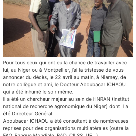
Pour tous ceux qui ont eu la chance de travailler avec
lui, au Niger ou à Montpellier, j’ai la tristesse de vous
annoncer du décès, le 22 avril au matin, à Niamey, de
notre collègue et ami, le Docteur Aboubacar ICHAOU,
qui a été inhumé le soir même.
Il a été un chercheur majeur au sein de l’INRAN (Institut
national de recherche agronomique du Niger) dont il a
été Directeur Général.
Aboubacar ICHAOU a été consultant à de nombreuses
reprises pour des organisations multilatérales (outre la
FAO, Banque Mondiale, BAD, CILSS, UE…),