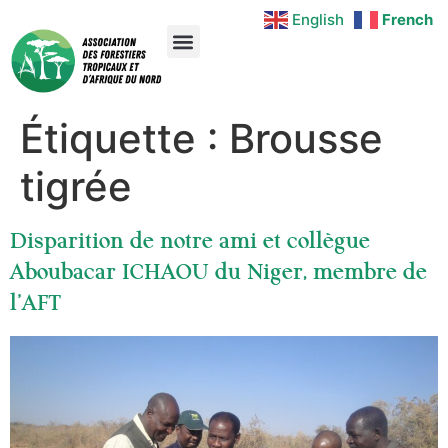
English
French
Étiquette :
Brousse
tigrée
Disparition de notre ami et collègue
Aboubacar ICHAOU du Niger, membre de
l’AFT