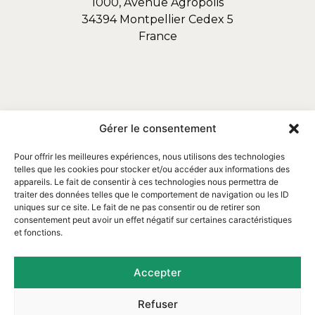
1000, Avenue Agropolis
34394 Montpellier Cedex 5
France
Gérer le consentement
Pour offrir les meilleures expériences, nous utilisons des technologies
telles que les cookies pour stocker et/ou accéder aux informations des
appareils. Le fait de consentir à ces technologies nous permettra de
traiter des données telles que le comportement de navigation ou les ID
uniques sur ce site. Le fait de ne pas consentir ou de retirer son
consentement peut avoir un effet négatif sur certaines caractéristiques
et fonctions.
Email : contact@assofortrop.fr​
Accepter
Refuser