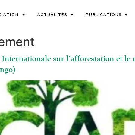
CIATION
ACTUALITÉS
PUBLICATIONS
sement
Internationale sur l’afforestation et le
ongo)