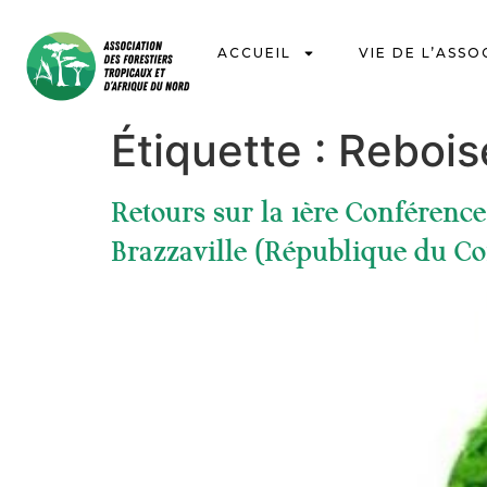
ACCUEIL
VIE DE L’ASSO
Étiquette :
Reboi
Retours sur la 1ère Conférence 
Brazzaville (République du C