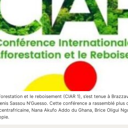
forestation et le reboisement (CIAR 1), s’est tenue à Brazza
 Denis Sassou N’Guesso. Cette conférence a rassemblé plus 
 centrafricaine, Nana Akufo Addo du Ghana, Brice Oligui
opie.