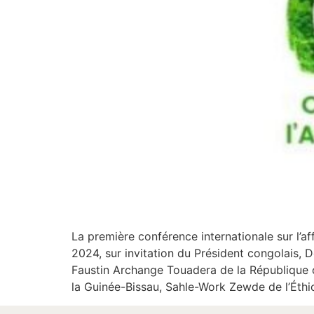
La première conférence internationale sur l’af
2024, sur invitation du Président congolais,
Faustin Archange Touadera de la République
la Guinée-Bissau, Sahle-Work Zewde de l’Éthi