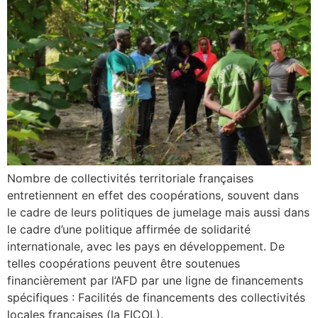
Nombre de collectivités territoriale françaises
entretiennent en effet des coopérations, souvent dans
le cadre de leurs politiques de jumelage mais aussi dans
le cadre d’une politique affirmée de solidarité
internationale, avec les pays en développement. De
telles coopérations peuvent être soutenues
financièrement par l’AFD par une ligne de financements
spécifiques : Facilités de financements des collectivités
locales françaises (la FICOL).