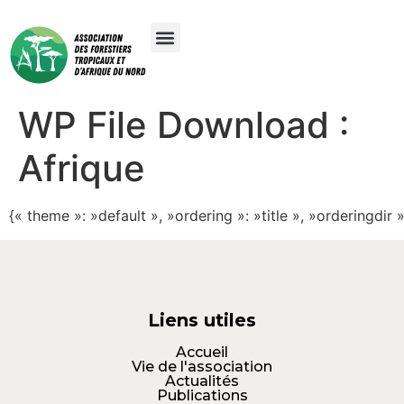
WP File Download :
Afrique
{« theme »: »default », »ordering »: »title », »orderingdi
Liens utiles
Accueil
Vie de l'association
Actualités
Publications