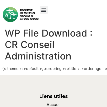
WP File Download :
CR Conseil
Administration
{« theme »: »default », »ordering »: »title », »orderingdi
Liens utiles
Accueil