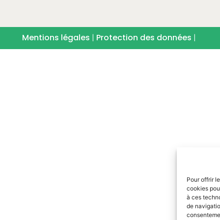
Mentions légales
|
Protection des données
|
Pour offrir 
cookies pour
à ces techn
de navigatio
consentement