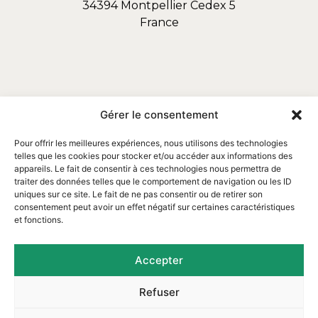
34394 Montpellier Cedex 5
France
Gérer le consentement
Pour offrir les meilleures expériences, nous utilisons des technologies
telles que les cookies pour stocker et/ou accéder aux informations des
appareils. Le fait de consentir à ces technologies nous permettra de
traiter des données telles que le comportement de navigation ou les ID
uniques sur ce site. Le fait de ne pas consentir ou de retirer son
consentement peut avoir un effet négatif sur certaines caractéristiques
et fonctions.
Email : contact@assofortrop.fr​
Accepter
Refuser