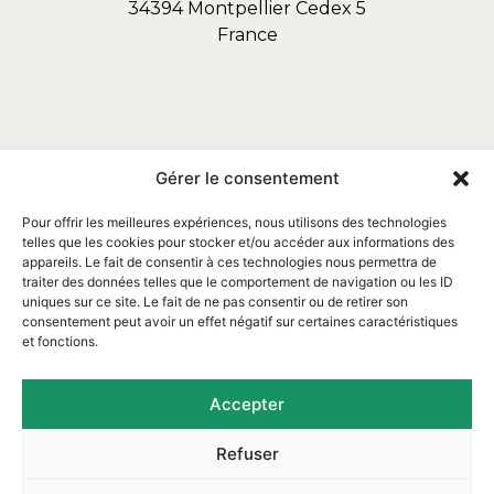
34394 Montpellier Cedex 5
France
Gérer le consentement
Pour offrir les meilleures expériences, nous utilisons des technologies
telles que les cookies pour stocker et/ou accéder aux informations des
appareils. Le fait de consentir à ces technologies nous permettra de
traiter des données telles que le comportement de navigation ou les ID
uniques sur ce site. Le fait de ne pas consentir ou de retirer son
consentement peut avoir un effet négatif sur certaines caractéristiques
et fonctions.
Email : contact@assofortrop.fr​
Accepter
Refuser