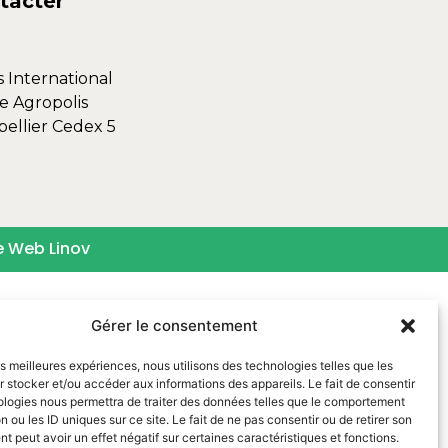
tacter
s International
e Agropolis
ellier Cedex 5
e Web Linov
Gérer le consentement
les meilleures expériences, nous utilisons des technologies telles que les
 stocker et/ou accéder aux informations des appareils. Le fait de consentir
ologies nous permettra de traiter des données telles que le comportement
n ou les ID uniques sur ce site. Le fait de ne pas consentir ou de retirer son
 peut avoir un effet négatif sur certaines caractéristiques et fonctions.