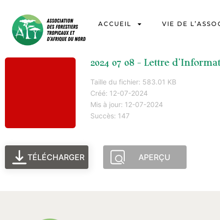
ACCUEIL
VIE DE L’ASSO
2024 07 08 - Lettre d'Informa
Taille du fichier: 583.01 KB
Créé: 12-07-2024
Mis à jour: 12-07-2024
Succès: 147
TÉLÉCHARGER
APERÇU