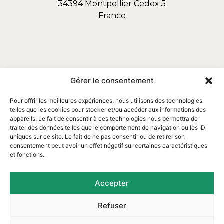
34394 Montpellier Cedex 5
France
Gérer le consentement
Pour offrir les meilleures expériences, nous utilisons des technologies
telles que les cookies pour stocker et/ou accéder aux informations des
appareils. Le fait de consentir à ces technologies nous permettra de
traiter des données telles que le comportement de navigation ou les ID
uniques sur ce site. Le fait de ne pas consentir ou de retirer son
consentement peut avoir un effet négatif sur certaines caractéristiques
et fonctions.
Email : contact@assofortrop.fr​
Accepter
Refuser