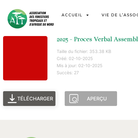
ACCUEIL
VIE DE L’ASSO
2025 - Proces Verbal Assembl
Taille du fichier: 353.38 KB
Créé: 02-10-2025
Mis à jour: 02-10-2025
Succès: 27
TÉLÉCHARGER
APERÇU