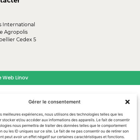
tacter
s International
e Agropolis
ellier Cedex 5
e Web Linov
Gérer le consentement
les meilleures expériences, nous utilisons des technologies telles que les
 stocker et/ou accéder aux informations des appareils. Le fait de consentir
ologies nous permettra de traiter des données telles que le comportement
n ou les ID uniques sur ce site. Le fait de ne pas consentir ou de retirer son
 peut avoir un effet négatif sur certaines caractéristiques et fonctions.