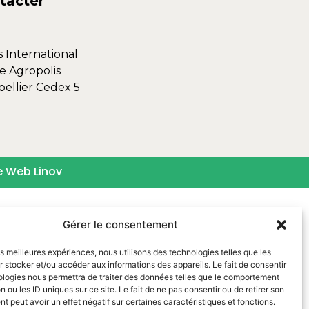
tacter
s International
e Agropolis
ellier Cedex 5
e Web Linov
Gérer le consentement
les meilleures expériences, nous utilisons des technologies telles que les
 stocker et/ou accéder aux informations des appareils. Le fait de consentir
ologies nous permettra de traiter des données telles que le comportement
n ou les ID uniques sur ce site. Le fait de ne pas consentir ou de retirer son
 peut avoir un effet négatif sur certaines caractéristiques et fonctions.