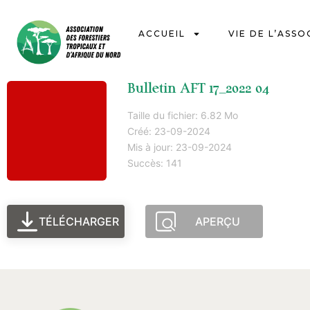
ACCUEIL
VIE DE L’ASSO
Bulletin AFT 17_2022 04
Taille du fichier: 6.82 Mo
Créé: 23-09-2024
Mis à jour: 23-09-2024
Succès: 141
TÉLÉCHARGER
APERÇU