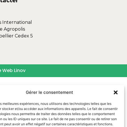
tacter
s International
e Agropolis
ellier Cedex 5
e Web Linov
Gérer le consentement
les meilleures expériences, nous utilisons des technologies telles que les
 stocker et/ou accéder aux informations des appareils. Le fait de consentir
ologies nous permettra de traiter des données telles que le comportement
n ou les ID uniques sur ce site. Le fait de ne pas consentir ou de retirer son
 peut avoir un effet négatif sur certaines caractéristiques et fonctions.