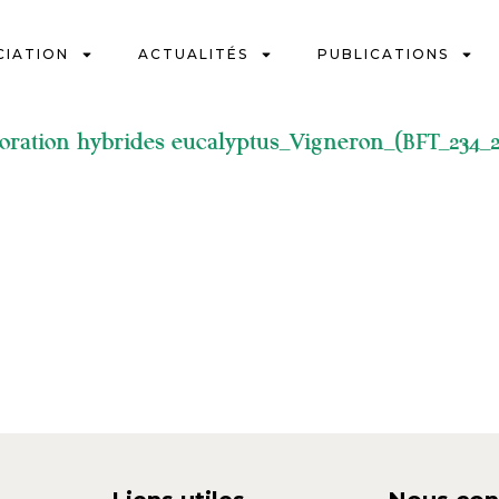
CIATION
ACTUALITÉS
PUBLICATIONS
ioration hybrides eucalyptus_Vigneron_(BFT_234_2