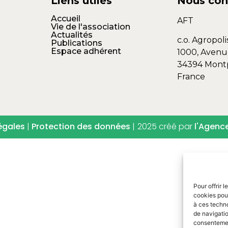
Liens utiles
Nous con
Accueil
AFT
Vie de l'association
Actualités
c.o. Agropoli
Publications
Espace adhérent
1000, Avenu
34394 Montp
France
égales
|
Protection des données
|
2025 créé par
l'Agenc
Pour offrir 
cookies pour
à ces techn
de navigatio
consentement