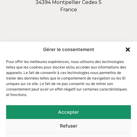
34394 Montpellier Cedex 5
France
Gérer le consentement
Pour offrir les meilleures expériences, nous utilisons des technologies
telles que les cookies pour stocker et/ou accéder aux informations des
appareils. Le fait de consentir à ces technologies nous permettra de
traiter des données telles que le comportement de navigation ou les ID
uniques sur ce site. Le fait de ne pas consentir ou de retirer son
consentement peut avoir un effet négatif sur certaines caractéristiques
et fonctions.
Email : contact@assofortrop.fr​
Accepter
Refuser