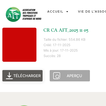
ACCUEIL
VIE DE L’ASSO
CR CA AFT_2025 11 05
Taille du fichier: 554.86 KB
Créé: 17-11-2025
Mis à jour: 17-11-2025
Succès: 28
TÉLÉCHARGER
APERÇU