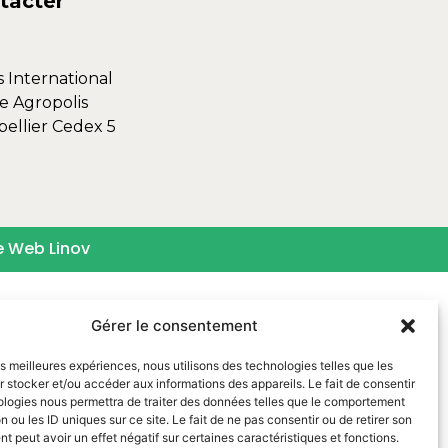
tacter
s International
e Agropolis
ellier Cedex 5
e Web Linov
Gérer le consentement
les meilleures expériences, nous utilisons des technologies telles que les
 stocker et/ou accéder aux informations des appareils. Le fait de consentir
ologies nous permettra de traiter des données telles que le comportement
n ou les ID uniques sur ce site. Le fait de ne pas consentir ou de retirer son
 peut avoir un effet négatif sur certaines caractéristiques et fonctions.