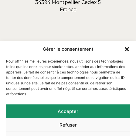
34394 Montpellier Cedex 5
France
Gérer le consentement
Pour offrir les meilleures expériences, nous utilisons des technologies
telles que les cookies pour stocker et/ou accéder aux informations des
appareils. Le fait de consentir à ces technologies nous permettra de
traiter des données telles que le comportement de navigation ou les ID
uniques sur ce site. Le fait de ne pas consentir ou de retirer son
consentement peut avoir un effet négatif sur certaines caractéristiques
et fonctions.
Email : contact@assofortrop.fr​
Accepter
Refuser