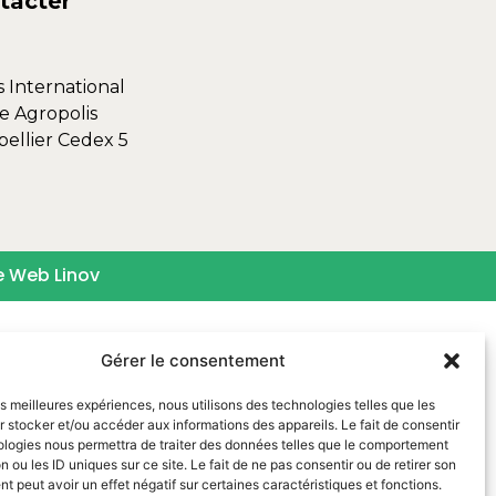
tacter
s International
e Agropolis
ellier Cedex 5
e Web Linov
Gérer le consentement
les meilleures expériences, nous utilisons des technologies telles que les
 stocker et/ou accéder aux informations des appareils. Le fait de consentir
ologies nous permettra de traiter des données telles que le comportement
n ou les ID uniques sur ce site. Le fait de ne pas consentir ou de retirer son
 peut avoir un effet négatif sur certaines caractéristiques et fonctions.