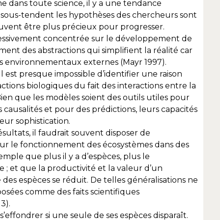
e dans toute science, il y a une tendance
sous-tendent les hypothèses des chercheurs sont
ouvent être plus précieux pour progresser.
gressivement concentrée sur le développement de
t des abstractions qui simplifient la réalité car
rs environnementaux externes (Mayr 1997).
Il est presque impossible d’identifier une raison
ions biologiques du fait des interactions entre la
Bien que les modèles soient des outils utiles pour
causalités et pour des prédictions, leurs capacités
ur sophistication.
ultats, il faudrait souvent disposer de
sur le fonctionnement des écosystèmes dans des
mple que plus il y a d’espèces, plus le
; et que la productivité et la valeur d’un
des espèces se réduit. De telles généralisations ne
oposées comme des faits scientifiques
3).
’effondrer si une seule de ses espèces disparaît.