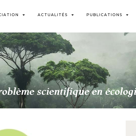
CIATION
ACTUALITÉS
PUBLICATIONS
roblème scientifique en écolo