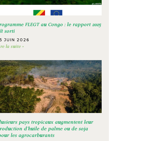
rogramme FLEGT au Congo : le rapport 2025
st sorti
5 JUIN 2026
ire la suite »
lusieurs pays tropicaux augmentent leur
roduction d’huile de palme ou de soja
our les agrocarburants