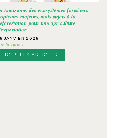
n Amazonie, des écosystèmes forestiers
ropicaux majeurs, mais sujets à la
éforestation pour une agriculture
’exportation
6 JANVIER 2026
ire la suite »
TOUS LES ARTICLES