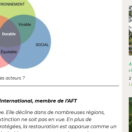
A
c
des acteurs ?
2
L
international, membre de l’AFT
que. Elle décline dans de nombreuses régions,
inction ne soit pas en vue. En plus de
protégées, la restauration est apparue comme un