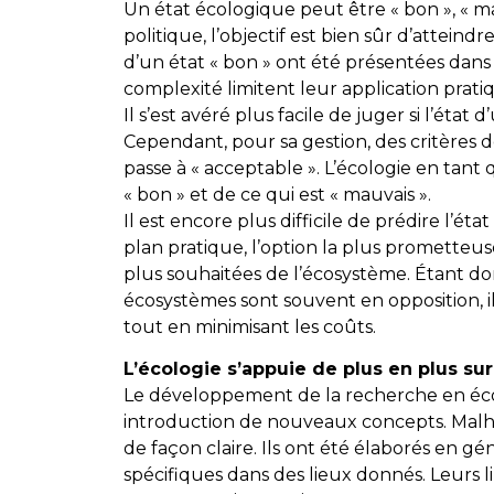
Un état écologique peut être « bon », « m
politique, l’objectif est bien sûr d’atteind
d’un état « bon » ont été présentées dans l
complexité limitent leur application prat
Il s’est avéré plus facile de juger si l’ét
Cependant, pour sa gestion, des critères d
passe à « acceptable ». L’écologie en tant
« bon » et de ce qui est « mauvais ».
Il est encore plus difficile de prédire l’
plan pratique, l’option la plus prometteus
plus souhaitées de l’écosystème. Étant do
écosystèmes sont souvent en opposition, ils
tout en minimisant les coûts.
L’écologie s’appuie de plus en plus su
Le développement de la recherche en écol
introduction de nouveaux concepts. Malh
de façon claire. Ils ont été élaborés en gé
spécifiques dans des lieux donnés. Leurs l