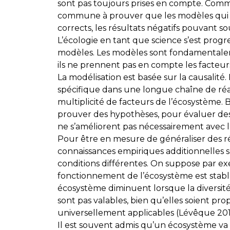
sont pas toujours prises en compte. Comm
commune à prouver que les modèles qui 
corrects, les résultats négatifs pouvant s
L’écologie en tant que science s’est pro
modèles. Les modèles sont fondamentalemen
ils ne prennent pas en compte les facteu
La modélisation est basée sur la causalité. 
spécifique dans une longue chaîne de réact
multiplicité de facteurs de l’écosystème. 
prouver des hypothèses, pour évaluer des 
ne s’améliorent pas nécessairement avec le
Pour être en mesure de généraliser des rés
connaissances empiriques additionnelles 
conditions différentes. On suppose par exe
fonctionnement de l’écosystème est stable 
écosystème diminuent lorsque la diversité 
sont pas valables, bien qu’elles soient pr
universellement applicables (Lévêque 201
Il est souvent admis qu’un écosystème va s