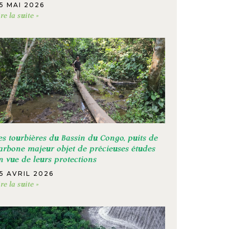
5 MAI 2026
ire la suite »
es tourbières du Bassin du Congo, puits de
arbone majeur objet de précieuses études
n vue de leurs protections
5 AVRIL 2026
ire la suite »