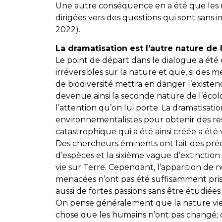
Une autre conséquence en a été que les 
dirigées vers des questions qui sont sans
2022).
La dramatisation est l’autre nature de 
Le point de départ dans le dialogue a été 
irréversibles sur la nature et que, si des
de biodiversité mettra en danger l’existen
devenue ainsi la seconde nature de l’écol
l’attention qu’on lui porte. La dramatisat
environnementalistes pour obtenir des re
catastrophique qui a été ainsi créée a é
Des chercheurs éminents ont fait des prédi
d’espèces et la sixième vague d’extinctio
vie sur Terre. Cependant, l’apparition de 
menacées n’ont pas été suffisamment pris
aussi de fortes passions sans être étudiées
On pense généralement que la nature vierg
chose que les humains n’ont pas changé; 