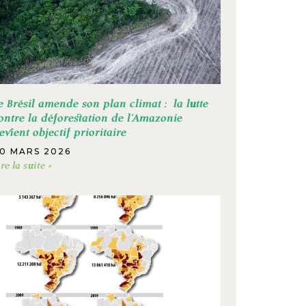
e Brésil amende son plan climat : la lutte
ontre la déforestation de l’Amazonie
evient objectif prioritaire
0 MARS 2026
ire la suite »