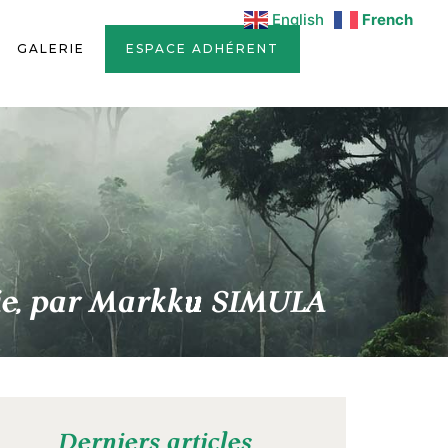
English
French
GALERIE
ESPACE ADHÉRENT
gie, par Markku SIMULA
Derniers articles