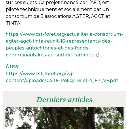
sur ces sujets. Ce projet financé par l’AFD, est
piloté techniquement et socialement par un
consortium de 3 associations AGTER, AGCT et
TINTA.
https://www.cst-foret.org/actualite/le-consortium-
agter-agct-tinta-reunit-16-representants-des-
peuples-autochtones-et-des-fonds-
communautaires-au-sud-du-cameroun/
Lien
https://www.cst-foret.org/wp-
content/uploads/CSTF-Policy-Brief-4_FR_VF.pdf
Derniers articles