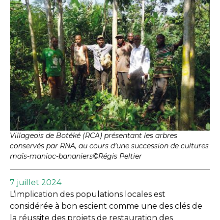
Villageois de Botéké (RCA) présentant les arbres
conservés par RNA, au cours d’une succession de cultures
maïs-manioc-bananiers©Régis Peltier
7 juillet 2024
L’implication des populations locales est
considérée à bon escient comme une des clés de
la réussite des projets de restauration des