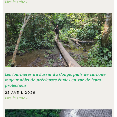
Lire la suite »
Les tourbières du Bassin du Congo, puits de carbone
majeur objet de précieuses études en vue de leurs
protections
25 AVRIL 2026
Lire la suite »