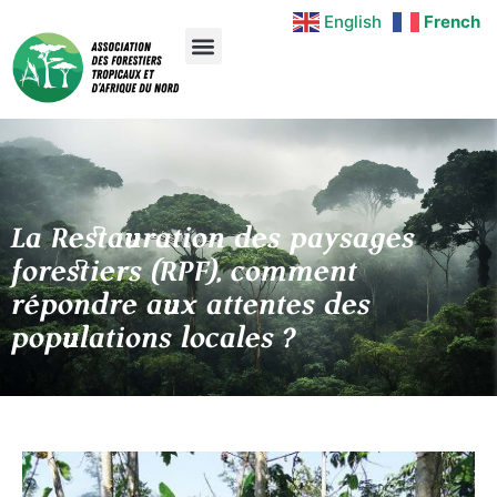
English
French
La Restauration des paysages
forestiers (RPF), comment
répondre aux attentes des
populations locales ?