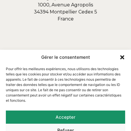
1000, Avenue Agropolis
34394 Montpellier Cedex 5
France
Gérer le consentement
Pour offrir les meilleures expériences, nous utilisons des technologies
telles que les cookies pour stocker et/ou accéder aux informations des
appareils. Le fait de consentir à ces technologies nous permettra de
traiter des données telles que le comportement de navigation ou les ID
uniques sur ce site. Le fait de ne pas consentir ou de retirer son
consentement peut avoir un effet négatif sur certaines caractéristiques
et fonctions.
Email : contact@assofortrop.fr​
Accepter
Refuser