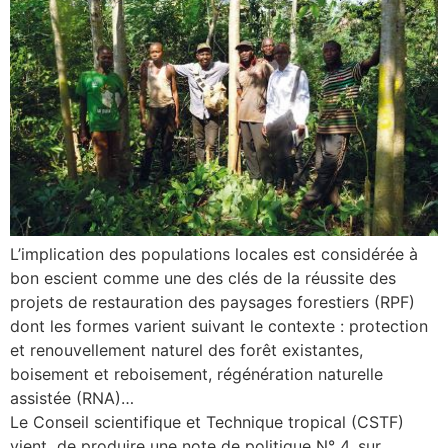
L’implication des populations locales est considérée à
bon escient comme une des clés de la réussite des
projets de restauration des paysages forestiers (RPF)
dont les formes varient suivant le contexte : protection
et renouvellement naturel des forêt existantes,
boisement et reboisement, régénération naturelle
assistée (RNA)…
Le Conseil scientifique et Technique tropical (CSTF)
vient de produire une note de politique N° 4, sur