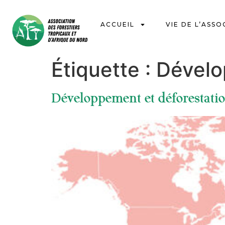
ACCUEIL
VIE DE L’ASSO
Étiquette :
Dével
Développement et déforestatio