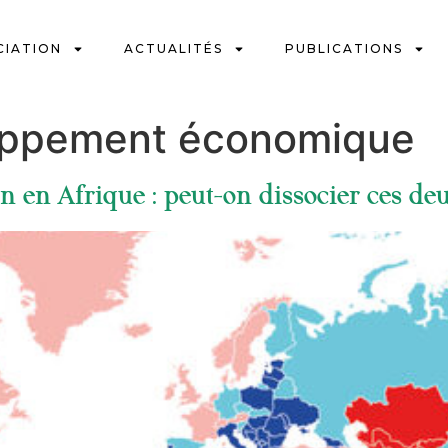
CIATION
ACTUALITÉS
PUBLICATIONS
oppement économique
n en Afrique : peut-on dissocier ces d