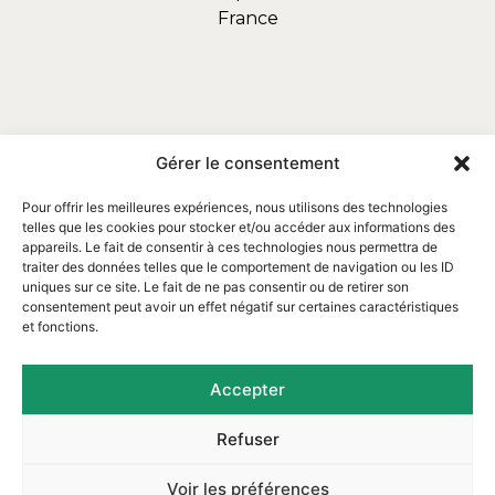
France
Gérer le consentement
Pour offrir les meilleures expériences, nous utilisons des technologies
telles que les cookies pour stocker et/ou accéder aux informations des
appareils. Le fait de consentir à ces technologies nous permettra de
traiter des données telles que le comportement de navigation ou les ID
uniques sur ce site. Le fait de ne pas consentir ou de retirer son
consentement peut avoir un effet négatif sur certaines caractéristiques
et fonctions.
Email : contact@assofortrop.fr​
Accepter
Refuser
Mentions légales
|
Protection des données
|
Voir les préférences