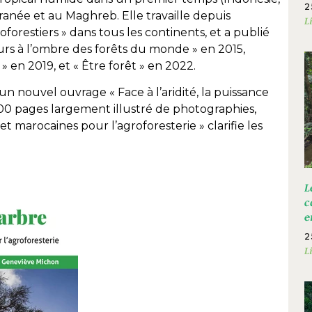
2
ranée et au Maghreb. Elle travaille depuis
L
forestiers » dans tous les continents, et a publié
eurs à l’ombre des forêts du monde » en 2015,
 » en 2019, et « Être forêt » en 2022.
 un nouvel ouvrage « Face à l’aridité, la puissance
300 pages largement illustré de photographies,
et marocaines pour l’agroforesterie » clarifie les
L
c
e
2
L