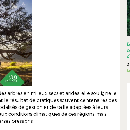
L
c
d
3
L
es arbres en milieux secs et arides, elle souligne le
nt le résultat de pratiques souvent centenaires des
dalités de gestion et de taille adaptées à leurs
ux conditions climatiques de ces régions, mais
rses pressions.