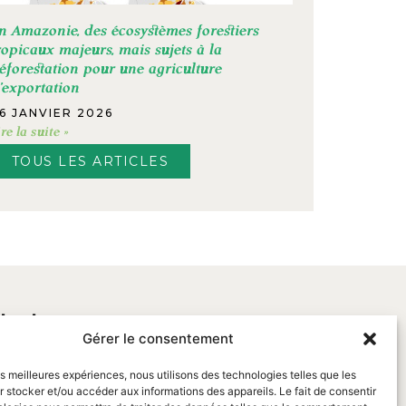
n Amazonie, des écosystèmes forestiers
ropicaux majeurs, mais sujets à la
éforestation pour une agriculture
’exportation
6 JANVIER 2026
ire la suite »
TOUS LES ARTICLES
tacter
Gérer le consentement
les meilleures expériences, nous utilisons des technologies telles que les
s International
 stocker et/ou accéder aux informations des appareils. Le fait de consentir