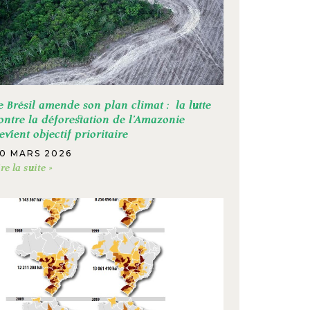
e Brésil amende son plan climat : la lutte
ontre la déforestation de l’Amazonie
evient objectif prioritaire
0 MARS 2026
ire la suite »