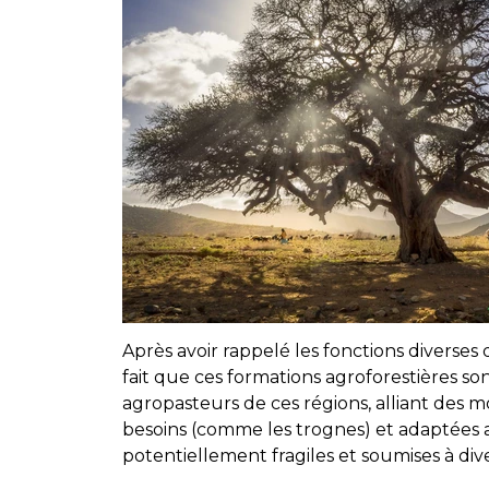
Après avoir rappelé les fonctions diverses d
fait que ces formations agroforestières so
agropasteurs de ces régions, alliant des mo
besoins (comme les trognes) et adaptées a
potentiellement fragiles et soumises à dive