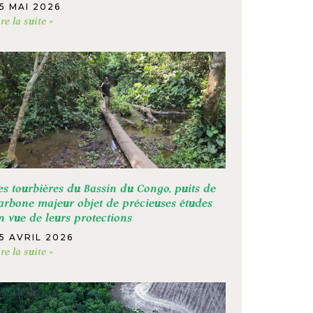
5 MAI 2026
ire la suite »
es tourbières du Bassin du Congo, puits de
arbone majeur objet de précieuses études
n vue de leurs protections
5 AVRIL 2026
ire la suite »