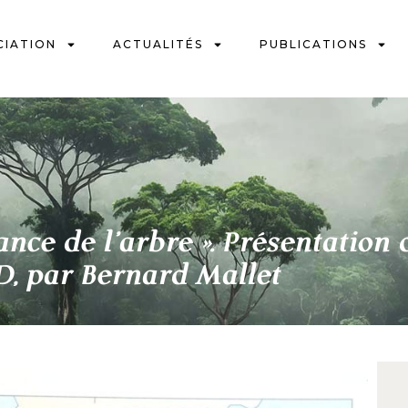
CIATION
ACTUALITÉS
PUBLICATIONS
ssance de l’arbre ». Présentation
D, par Bernard Mallet