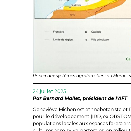
Principaux systèmes agroforestiers au Maroc -
24 juillet 2025
Par Bernard Mallet, président de l’AFT
Geneviève Michon est ethnobotaniste et Di
pour le développement (IRD, ex ORSTOM). E
populations locales aux espaces forestiers,
cultures agro-sylvo-pastorales, en milieu