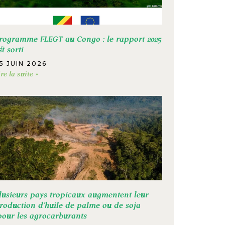
rogramme FLEGT au Congo : le rapport 2025
st sorti
5 JUIN 2026
ire la suite »
lusieurs pays tropicaux augmentent leur
roduction d’huile de palme ou de soja
our les agrocarburants