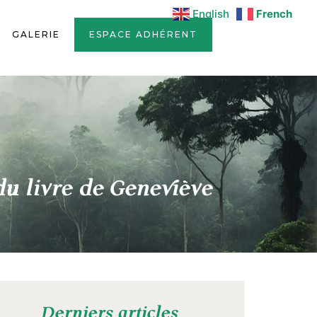
English
French
GALERIE
ESPACE ADHÉRENT
 du livre de Geneviève
Derniers articles