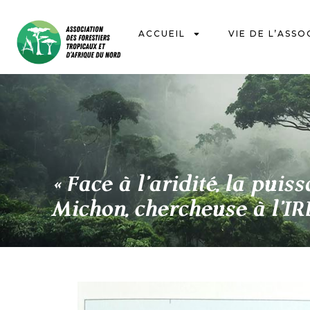
ACCUEIL
VIE DE L’ASSO
« Face à l’aridité, la pui
Michon, chercheuse à l’IR