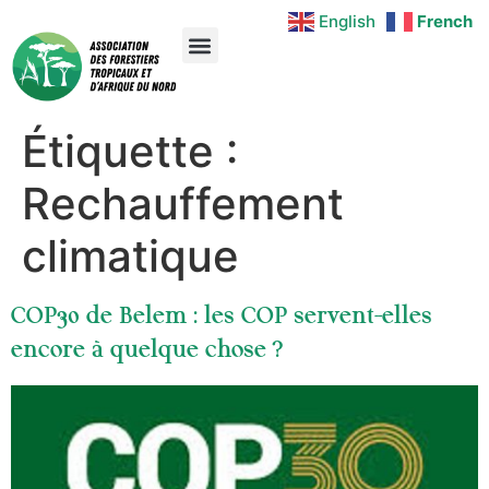
English
French
Étiquette :
Rechauffement
climatique
COP30 de Belem : les COP servent-elles
encore à quelque chose ?