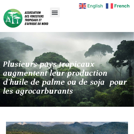
English
French
Plusieurs pays tropicaux
augmentent leur production
d’huile de palme ou de soja pour
les agrocarburants