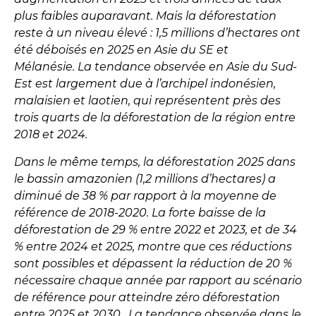
plus faibles auparavant. Mais la déforestation
reste à un niveau élevé : 1,5 millions d’hectares ont
été déboisés en 2025 en Asie du SE et
Mélanésie. La tendance observée en Asie du Sud-
Est est largement due à l’archipel indonésien,
malaisien et laotien, qui représentent près des
trois quarts de la déforestation de la région entre
2018 et 2024.
Dans le même temps,
la déforestation 2025 dans
le bassin amazonien
(1,2 millions d’hectares)
a
diminué de 38 % par rapport à la moyenne de
référence de 2018-2020. La forte baisse de la
déforestation de 29 % entre 2022 et 2023, et de 34
% entre 2024 et 2025, montre que ces réductions
sont possibles et dépassent la réduction de 20 %
nécessaire chaque année par rapport au scénario
de référence pour atteindre zéro déforestation
entre 2025 et 2030. La tendance observée dans le