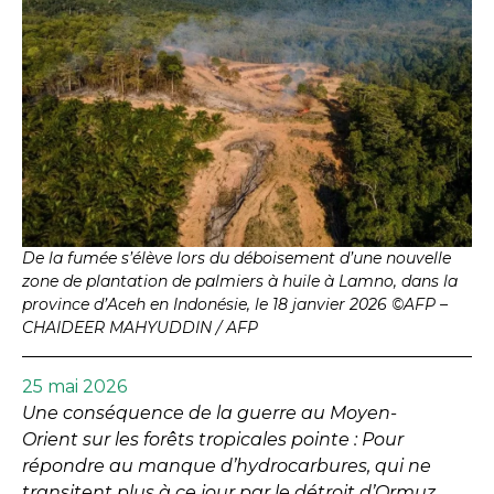
De la fumée s’élève lors du déboisement d’une nouvelle
zone de plantation de palmiers à huile à Lamno, dans la
province d’Aceh en Indonésie, le 18 janvier 2026 ©AFP –
CHAIDEER MAHYUDDIN / AFP
25 mai 2026
Une conséquence de la guerre au Moyen-
Orient sur les forêts tropicales pointe :
Pour
répondre au manque d’hydrocarbures, qui ne
transitent plus à ce jour par le détroit d’Ormuz,