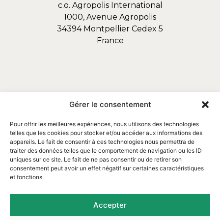
c.o. Agropolis International
1000, Avenue Agropolis
34394 Montpellier Cedex 5
France
Gérer le consentement
Pour offrir les meilleures expériences, nous utilisons des technologies
telles que les cookies pour stocker et/ou accéder aux informations des
appareils. Le fait de consentir à ces technologies nous permettra de
traiter des données telles que le comportement de navigation ou les ID
uniques sur ce site. Le fait de ne pas consentir ou de retirer son
consentement peut avoir un effet négatif sur certaines caractéristiques
et fonctions.
Email : contact@assofortrop.fr​
Accepter