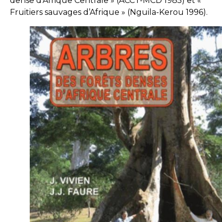
dense d’Afrique Centrale » (ACCT-MCD 1985) et «
Fruitiers sauvages d’Afrique » (Nguila-Kerou 1996).