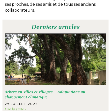
ses proches, de ses amis et de tous ses anciens
collaborateurs.
Derniers articles
Arbres en villes et villages – Adaptations au
changement climatique
27 JUILLET 2026
Lire la suite »