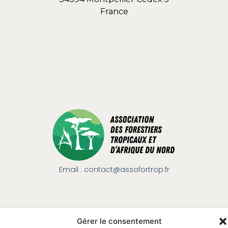
France
Email : contact@assofortrop.fr​
Gérer le consentement
Mentions légales
|
Protection des données
|