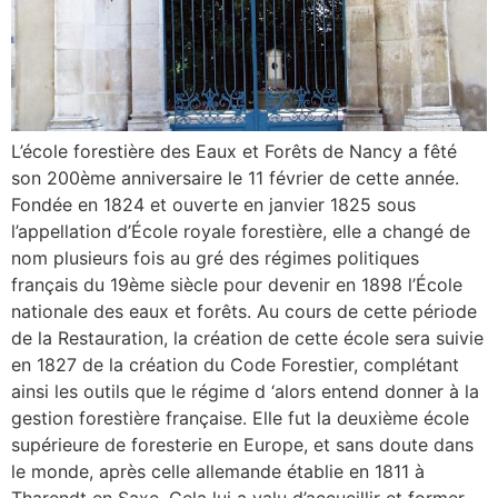
L’école forestière des Eaux et Forêts de Nancy a fêté
son 200ème anniversaire le 11 février de cette année.
Fondée en 1824 et ouverte en janvier 1825 sous
l’appellation d’École royale forestière, elle a changé de
nom plusieurs fois au gré des régimes politiques
français du 19ème siècle pour devenir en 1898 l’École
nationale des eaux et forêts. Au cours de cette période
de la Restauration, la création de cette école sera suivie
en 1827 de la création du Code Forestier, complétant
ainsi les outils que le régime d ‘alors entend donner à la
gestion forestière française. Elle fut la deuxième école
supérieure de foresterie en Europe, et sans doute dans
le monde, après celle allemande établie en 1811 à
Tharendt en Saxe. Cela lui a valu d’accueillir et former